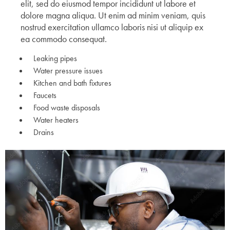
elit, sed do eiusmod tempor incididunt ut labore et
dolore magna aliqua. Ut enim ad minim veniam, quis
nostrud exercitation ullamco laboris nisi ut aliquip ex
ea commodo consequat.
Leaking pipes
Water pressure issues
Kitchen and bath fixtures
Faucets
Food waste disposals
Water heaters
Drains