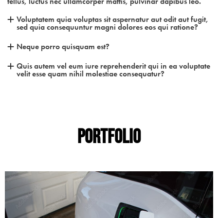
tellus, luctus nec ullamcorper mattis, pulvinar dapibus leo.
Voluptatem quia voluptas sit aspernatur aut odit aut fugit,
sed quia consequuntur magni dolores eos qui ratione?
Neque porro quisquam est?
Quis autem vel eum iure reprehenderit qui in ea voluptate
velit esse quam nihil molestiae consequatur?
Portfolio